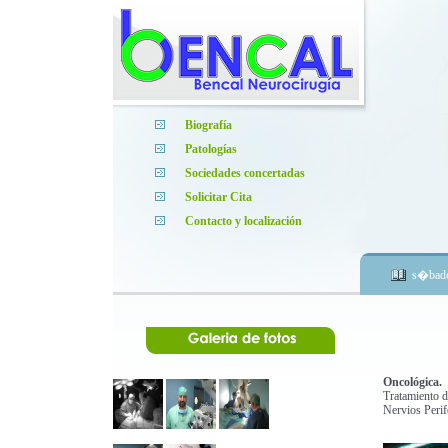
Biografía
Patologías
Sociedades concertadas
Solicitar Cita
Contacto y localización
s�bado
Oncológica.
Tratamiento d
Nervios Perifé